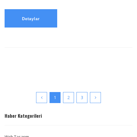
Detaylar
1
2
3
Haber Kategorileri
Web Tasarım