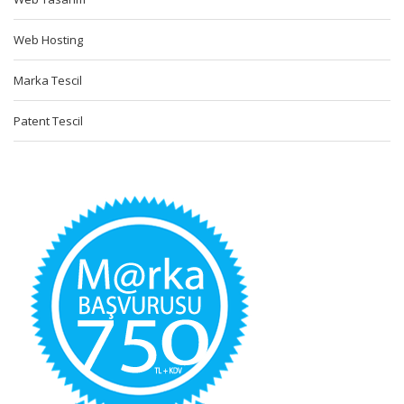
Web Hosting
Marka Tescil
Patent Tescil