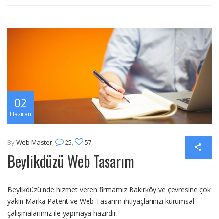
02
Haziran
By
Web Master
,
25
,
57
,
Beylikdüzü Web Tasarım
Beylikdüzü'nde hizmet veren firmamız Bakırköy ve çevresine çok
yakın Marka Patent ve Web Tasarım ihtiyaçlarınızı kurumsal
çalışmalarımız ile yapmaya hazırdır.